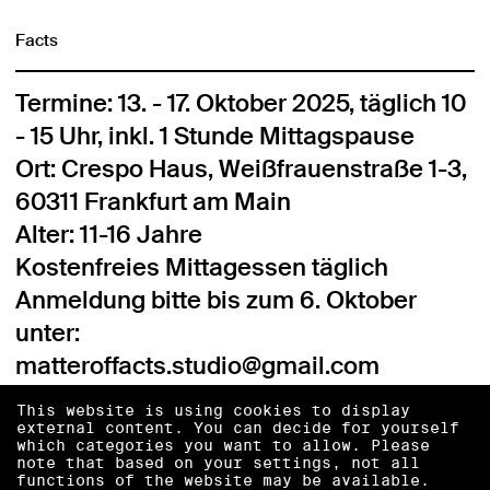
Facts
Termine: 13. - 17. Oktober 2025, täglich 10
- 15 Uhr, inkl. 1 Stunde Mittagspause
Ort: Crespo Haus, Weißfrauenstraße 1-3,
60311 Frankfurt am Main
Alter: 11-16 Jahre
Kostenfreies Mittagessen täglich
Anmeldung bitte bis zum 6. Oktober
unter:
matteroffacts.studio@gmail.com
This website is using cookies to display
external content. You can decide for yourself
which categories you want to allow. Please
note that based on your settings, not all
functions of the website may be available.