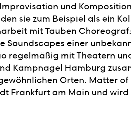
Improvisation und Komposition. 
den sie zum Beispiel als ein Ko
arbeit mit Tauben Choreograf:i
e Soundscapes einer unbekann
dio regelmäßig mit Theatern u
und Kampnagel Hamburg zusamm
ewöhnlichen Orten. Matter of F
t Frankfurt am Main und wird v