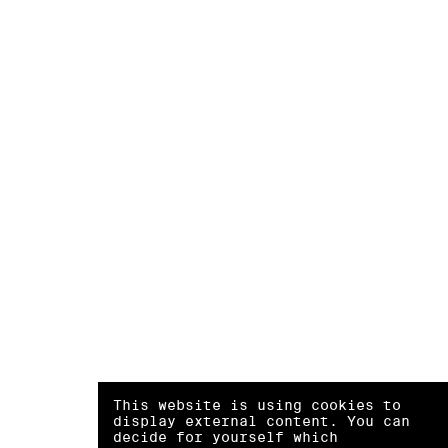
This website is using cookies to
display external content. You can
decide for yourself which