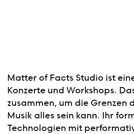
Matter of Facts Studio ist ei
Konzerte und Workshops. Das K
zusammen, um die Grenzen de
Musik alles sein kann. Ihr f
Technologien mit performati