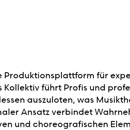
ne Produktionsplattform für exp
ollektiv führt Profis und profe
ssen auszuloten, was Musikthe
ormaler Ansatz verbindet Wahrne
ven und choreografischen Eleme