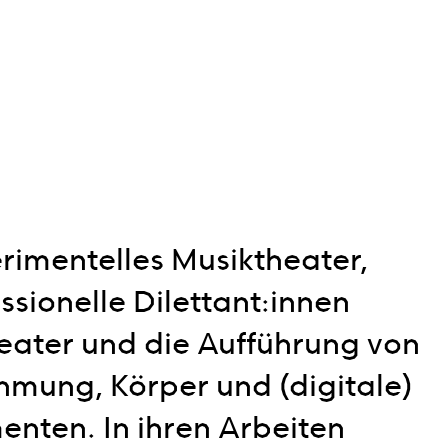
erimentelles Musiktheater,
ssionelle Dilettant:innen
ater und die Aufführung von
hmung, Körper und (digitale)
nten. In ihren Arbeiten