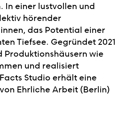
In einer lustvollen und
llektiv hörender
nnen, das Potential einer
ten Tiefsee. Gegründet 2021
nd Produktionshäusern wie
en und realisiert
acts Studio erhält eine
on Ehrliche Arbeit (Berlin)